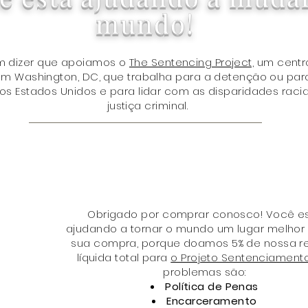
mundo!
em dizer que apoiamos o
The Sentencing Project,
um centr
 Washington, DC, que trabalha para a detenção ou para
 Estados Unidos e para lidar com as disparidades racia
justiça criminal.
Obrigado por comprar conosco! Você e
ajudando a tornar o mundo um lugar melhor
sua compra, porque doamos 5% de nossa r
líquida total para
o Projeto Sentenciament
problemas são:
Política de Penas
Encarceramento