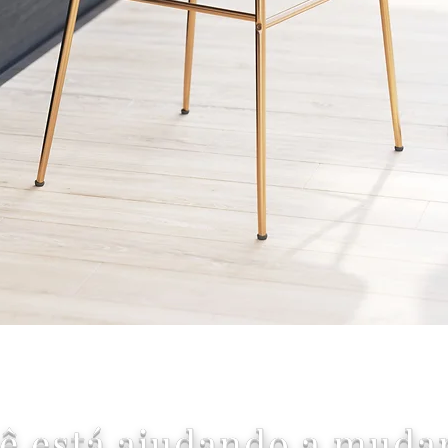
Visualização rápida
ê está ajudando a muda