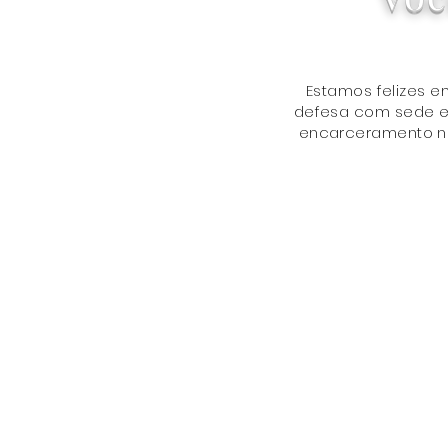
Estamos felizes 
defesa com sede em
encarceramento nos