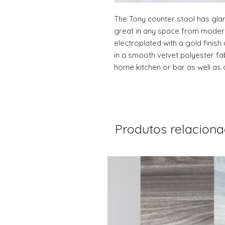
The Tony counter stool has gla
great in any space from modern 
electroplated with a gold finish
in a smooth velvet polyester fabr
home kitchen or bar as well as a
Produtos relacion