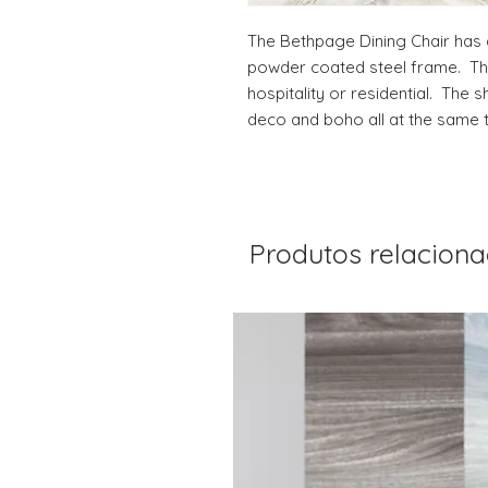
The Bethpage Dining Chair has 
powder coated steel frame.  Thi
hospitality or residential.  The
deco and boho all at the same 
Produtos relacion