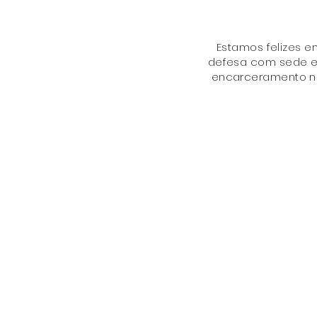
Estamos felizes 
defesa com sede em
encarceramento nos