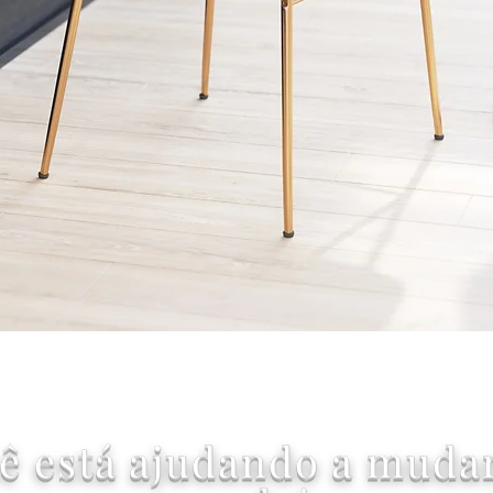
Visualização rápida
ê está ajudando a muda