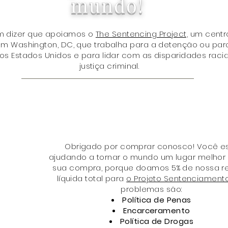
mundo!
em dizer que apoiamos o
The Sentencing Project,
um centr
 Washington, DC, que trabalha para a detenção ou para
 Estados Unidos e para lidar com as disparidades racia
justiça criminal.
Obrigado por comprar conosco! Você e
ajudando a tornar o mundo um lugar melhor
sua compra, porque doamos 5% de nossa r
líquida total para
o Projeto Sentenciament
problemas são:
Política de Penas
Encarceramento
Política de Drogas