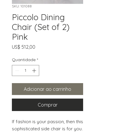
SKU: 101088
Piccolo Dining
Chair (Set of 2)
Pink
Preço
US$ 512,00
Quantidade
*
Adicionar ao carrinho
Comprar
If fashion is your passion, then this 
sophisticated side chair is for you. 