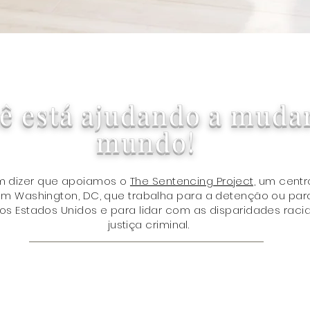
Visualização rápida
ê está ajudando a muda
mundo!
em dizer que apoiamos o
The Sentencing Project,
um centr
 Washington, DC, que trabalha para a detenção ou para
 Estados Unidos e para lidar com as disparidades racia
justiça criminal.