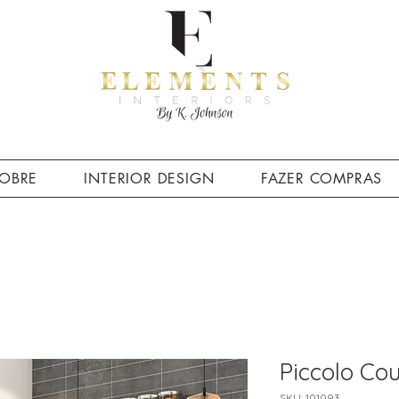
OBRE
INTERIOR DESIGN
FAZER COMPRAS
Piccolo Co
SKU: 101093