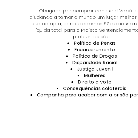
Obrigado por comprar conosco! Você e
ajudando a tornar o mundo um lugar melhor
sua compra, porque doamos 5% de nossa r
líquida total para
o Projeto Sentenciament
problemas são:
Política de Penas
Encarceramento
Política de Drogas
Disparidade Racial
Justiça Juvenil
Mulheres
Direito a voto
Consequências
colaterais
Campanha para acabar com a prisão pe