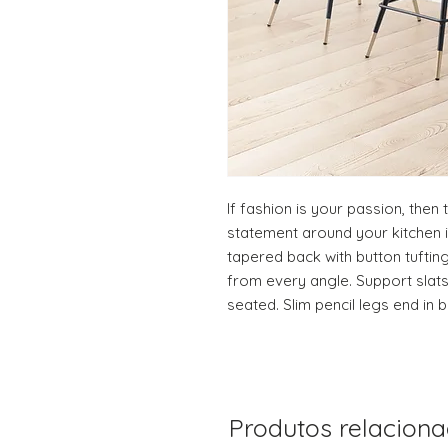
If fashion is your passion, then 
statement around your kitchen is
tapered back with button tuftin
from every angle. Support slats
seated. Slim pencil legs end in b
Produtos relacion