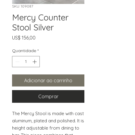
SKU: 109087
Mercy Counter
Stool Silver
Preço
US$ 156,00
Quantidade
*
Adicionar ao carrinho
Comprar
The Mercy Stool is made with cast 
aluminum, plated and polished. It is 
height adjustable from dining to 