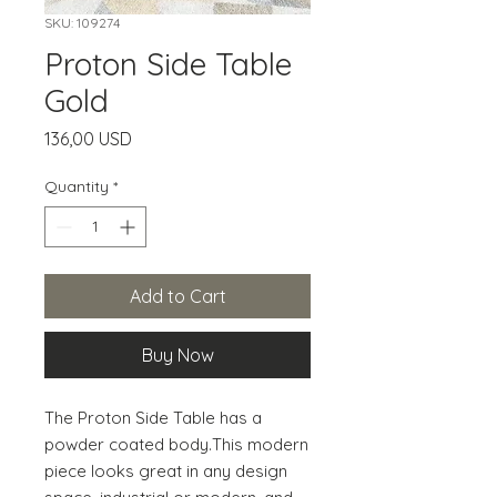
SKU: 109274
Proton Side Table
Gold
Price
136,00 USD
Quantity
*
Add to Cart
Buy Now
The Proton Side Table has a 
powder coated body.This modern  
piece looks great in any design 