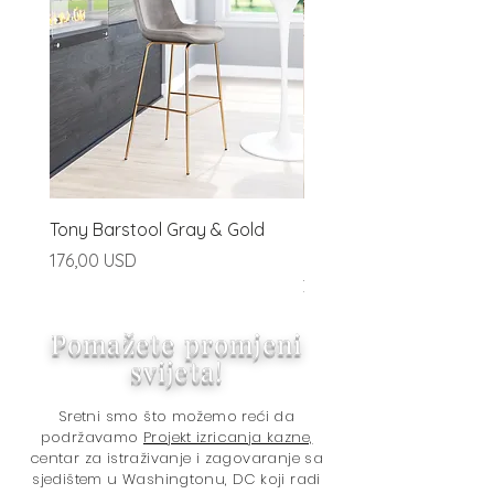
Tony Barstool Gray & Gold
Blanca Barstool (Set of
Ivory
Price
176,00 USD
Price
320,00 USD
Pomažete promjeni
svijeta!
Sretni smo što možemo reći da
podržavamo
Projekt izricanja kazne,
centar za istraživanje i zagovaranje sa
sjedištem u Washingtonu, DC koji radi