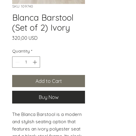
SKU: 109740
Blanca Barstool
(Set of 2) Ivory
Price
320,00 USD
Quantity
*
Add to Cart
Buy Now
The Blanca Barstool is a modern 
and stylish seating option that 
features an ivory polyester seat 