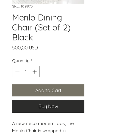
SKU: 109873
Menlo Dining
Chair (Set of 2)
Black
Price
500,00 USD
Quantity
*
Add to Cart
Buy Now
A new deco modern look, the 
Menlo Chair is wrapped in 