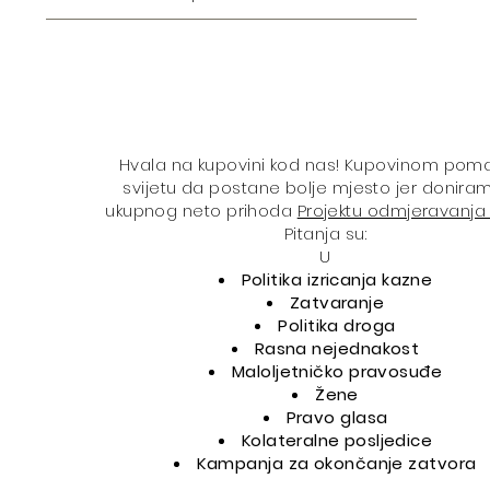
Hvala na kupovini kod nas! Kupovinom pom
svijetu da postane bolje mjesto jer donira
ukupnog neto prihoda
Projektu odmjeravanja
Pitanja su:
U
Politika izricanja kazne
Zatvaranje
Politika droga
Rasna nejednakost
Maloljetničko pravosuđe
Žene
Pravo glasa
Kolateralne
posljedice
Kampanja za okončanje zatvora