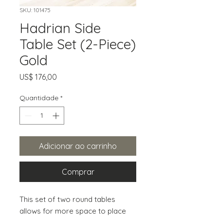
SKU: 101475
Hadrian Side
Table Set (2-Piece)
Gold
Preço
US$ 176,00
Quantidade
*
Adicionar ao carrinho
Comprar
This set of two round tables 
allows for more space to place 