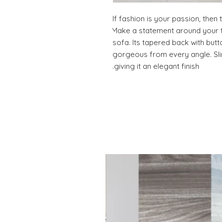
If fashion is your passion, then t
Make a statement around your t
sofa. Its tapered back with butt
gorgeous from every angle. Slim
giving it an elegant finish.