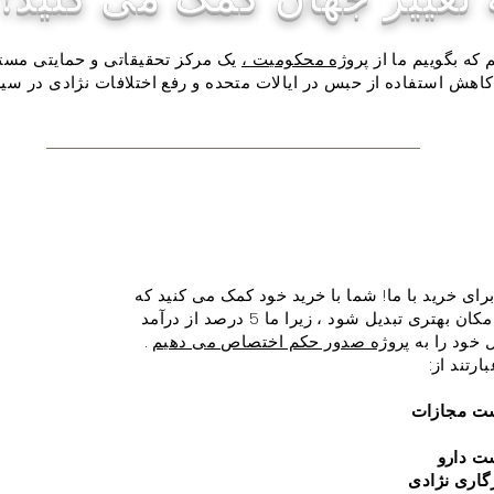
ه بگوییم ما از
پروژه محکومیت ،
یک مرکز تحقیقاتی و حمایتی مست
کاهش استفاده از حبس در ایالات متحده و رفع اختلافات نژادی در س
برای خرید با ما! شما با خرید خود کمک می کنید که
جهان به مکان بهتری تبدیل شود ، زیرا ما 5 درصد از درآمد
خود را به
پروژه صدور حکم اختصاص می دهیم
.
رتند از:
ت مجازات
ت دارو
گاری نژادی