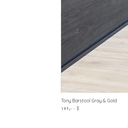
Tony Barstool Gray & Gold
Price
$ ۱۷۶٫۰۰