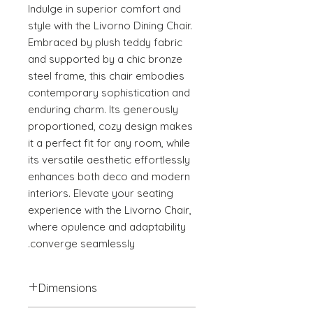
Indulge in superior comfort and 
style with the Livorno Dining Chair. 
Embraced by plush teddy fabric 
and supported by a chic bronze 
steel frame, this chair embodies 
contemporary sophistication and 
enduring charm. Its generously 
proportioned, cozy design makes 
it a perfect fit for any room, while 
its versatile aesthetic effortlessly 
enhances both deco and modern 
interiors. Elevate your seating 
experience with the Livorno Chair, 
where opulence and adaptability 
converge seamlessly.
Dimensions