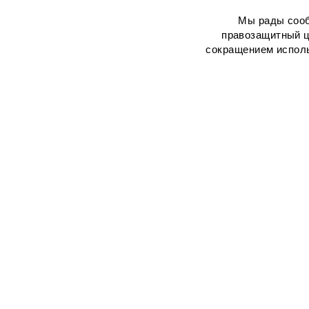
Мы рады соо
правозащитный ц
сокращением исполь