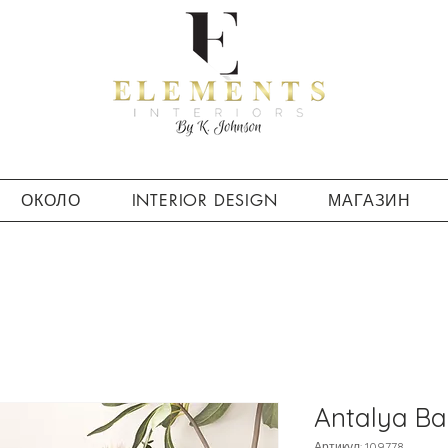
ОКОЛО
INTERIOR DESIGN
МАГАЗИН
Antalya Bar
Артикул: 109778