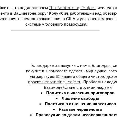
бщить, что поддерживаем
The Sentencing Project,
исследова
ентр в Вашингтоне, округ Колумбия, работающий над обезв
зования тюремного заключения в США и устранением расово
системе уголовного правосудия.
Благодарим за покупки с нами!
Благодаря
св
покупке вы помогаете сделать мир лучше, пото
мы жертвуем 5% нашего общего чистого дохо
проект Sentencing Project
. Проблемы следу
Взаимодействие с другими людьми
Политика вынесения приговоров
Лишение свободы
Политика в отношении наркотиков
Расовое неравенство
Правосудие по делам несовершенноле