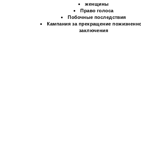
женщины
Право голоса
Побочные
последствия
Кампания за прекращение пожизненн
заключения
. Johnson
mail.com