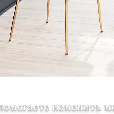
Быстрый просмотр
помогаете изменить м