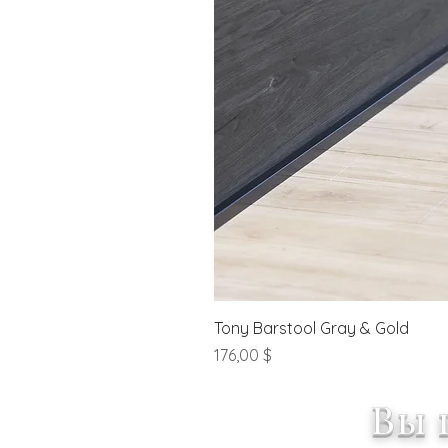
Tony Barstool Gray & Gold
Цена
176,00 $
Вы 