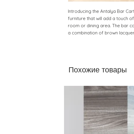
Introducing the Antalya Bar Car
furniture that will add a touch o
room or dining area. The bar ca
a combination of brown lacque
Похожие товары