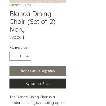
Артикул: 109738
Blanca Dining
Chair (Set of 2)
Ivory
Цена
280,00 $
Количество
*
Добавить в корзину
Купить сейчас
The Blanca Dining Chair is a 
modern and stylish seating option 