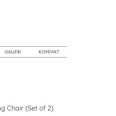
GALLERI
KONTAKT
g Chair (Set of 2)