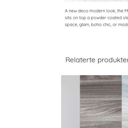
A new deco modern look, the Me
sits on top a powder coated ste
space, glam, boho chic, or mod
Relaterte produkte