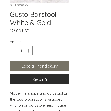
SKU: 109036
Gusto Barstool
White & Gold
Pris
176,00 USD
Antall
*
Legg til i handlekurv
Kjøp nå
Modern in shape and adjustablity, 
the Gusto barstool is wrapped in 
vinyl on an adjustble height base 