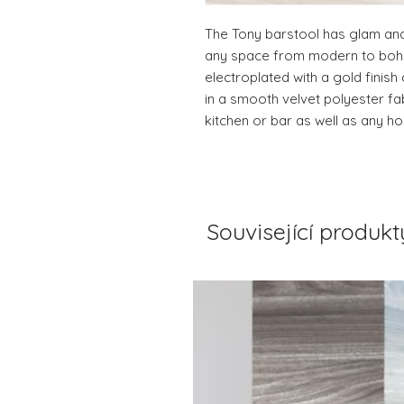
The Tony barstool has glam and 
any space from modern to boho c
electroplated with a gold finish
in a smooth velvet polyester fab
kitchen or bar as well as any hos
Související produkt