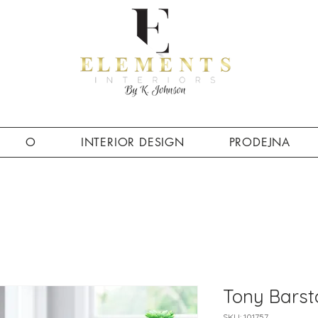
O
INTERIOR DESIGN
PRODEJNA
Tony Barst
SKU: 101757