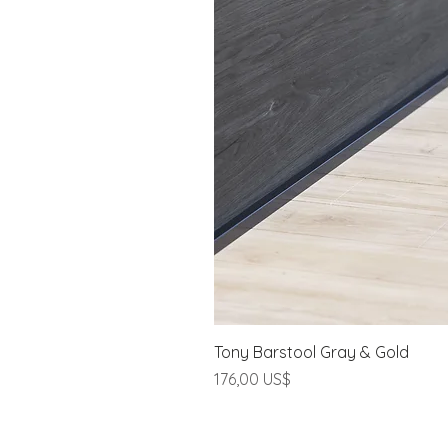
Tony Barstool Gray & Gold
Cena
176,00 US$