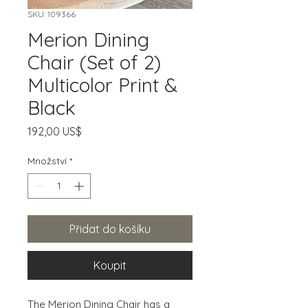
SKU: 109366
Merion Dining
Chair (Set of 2)
Multicolor Print &
Black
Cena
192,00 US$
Množství
*
Přidat do košíku
Koupit
The Merion Dining Chair has a 