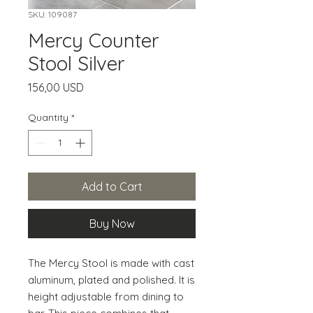
SKU: 109087
Mercy Counter
Stool Silver
Price
156,00 USD
Quantity
*
Add to Cart
Buy Now
The Mercy Stool is made with cast 
aluminum, plated and polished. It is 
height adjustable from dining to 