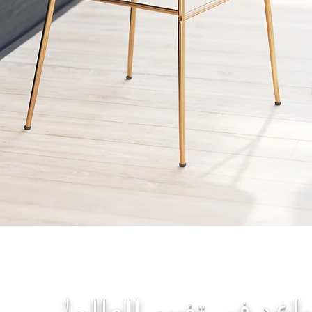
العرض السريع
عد في تغيير العالم!