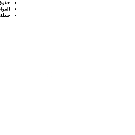
حقوق
العوا
حملة 