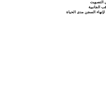
 التصويت
قب
الجانبية
لإنهاء السجن مدى الحياة
. Johnson
mail.com