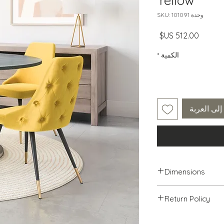
Yellow
وحدة SKU: 101091
السعر
الكمية
*
لى العربة
Dimensions
Return Policy
We will accept ret