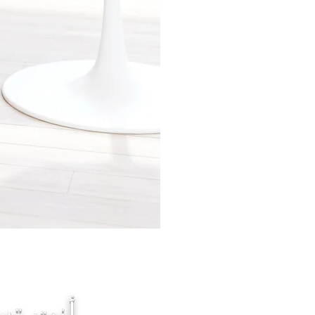
أنت تسا