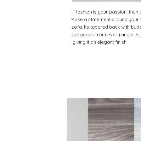
If fashion is your passion, then t
Make a statement around your t
sofa. Its tapered back with butt
gorgeous from every angle. Slim
giving it an elegant finish.