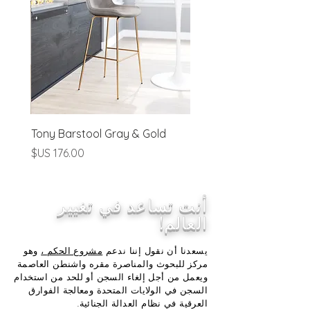
)
Tony Barstool Gray & Gold
السعر
أنت تساعد في تغيير
العالم!
يسعدنا أن نقول إننا ندعم
مشروع الحكم ،
وهو
مركز للبحوث والمناصرة مقره واشنطن العاصمة
ويعمل من أجل إلغاء السجن أو للحد من استخدام
السجن في الولايات المتحدة ومعالجة الفوارق
العرقية في نظام العدالة الجنائية.