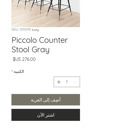
وحدة SKU: 101093
Piccolo Counter
Stool Gray
السعر
الكمية
*
أضِف إلى العربة
اشترِ الآن