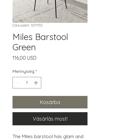
Cikkszám: 101750
Miles Barstool
Green
Ár
116,00 USD
Mennyiség
*
Kosárba
Vásárlás most!
The Miles barstool has glam and 