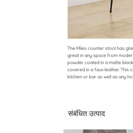
The Miles counter stool has gla
great in any space from modern 
powder coated in a matte black 
covered in a faux leather. This c
kitchen or bar as well as any hos
संबंधित उत्पाद