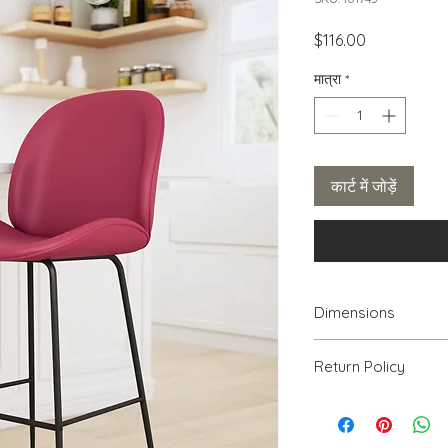
मूल्य
$116.00
मात्रा
*
कार्ट में जोड़ें
Dimensions
19.9" W x 24" D x 41.
Return Policy
We will accept ret
PRODUCT, THAT IS 
30% RESTOCKING FEE