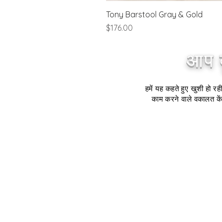
Tony Barstool Gray & Gold
मूल्य
$176.00
आप द
हमें यह कहते हुए खुशी हो रह
काम करने वाले वकालत केंद