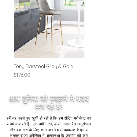
preapproved basis.
Tony Barstool Gray & Gold
Blanca Barstool (Set of
Ivory
मूल्य
$176.00
मूल्य
$320.00
आप दुनिया को बदलने में मदद
कर रहे हैं!
हमें यह कहते हुए खुशी हो रही है कि हम
सेंटिंग प्रोजेक्ट का
समर्थन करते हैं
,
एक वाशिंगटन, डीसी-आधारित अनुसंधान
और वकालत के लिए काम करने वाले वकालत केंद्र या
संयुक्त राज्य अमेरिका में अव्यवस्था के उपयोग को कम