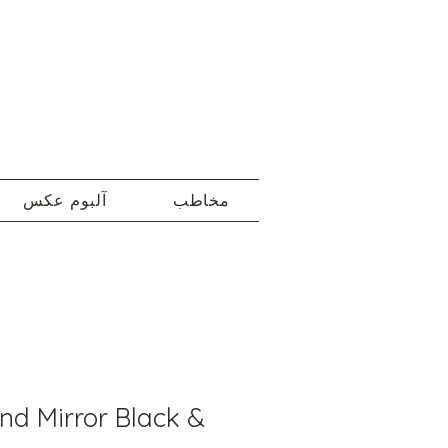
مخاطب
آلبوم عکس
d Mirror Black &