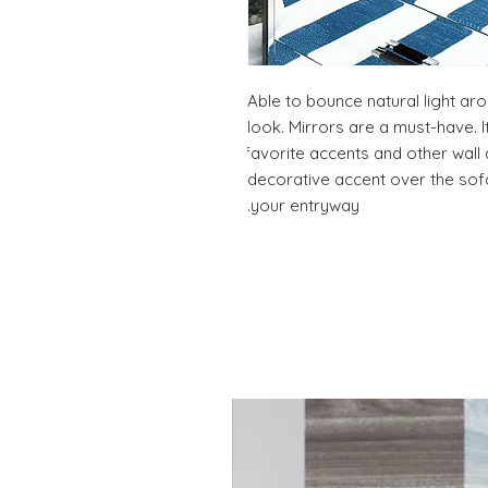
Able to bounce natural light a
look. Mirrors are a must-have. 
favorite accents and other wall a
decorative accent over the sofa
your entryway.