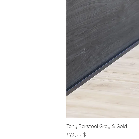
Tony Barstool Gray & Gold
Price
$ ۱۷۶٫۰۰