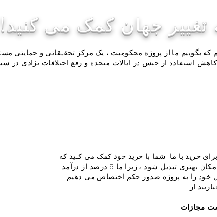
 تغییر جهان کمک می کنید!
ه بگوییم ما از
پروژه محکومیت ،
یک مرکز تحقیقاتی و حمایتی مست
کاهش استفاده از حبس در ایالات متحده و رفع اختلافات نژادی در س
برای خرید با ما! شما با خرید خود کمک می کنید که
جهان به مکان بهتری تبدیل شود ، زیرا ما 5 درصد از درآمد
خود را به
پروژه صدور حکم اختصاص می دهیم
.
رتند از:
ت مجازات